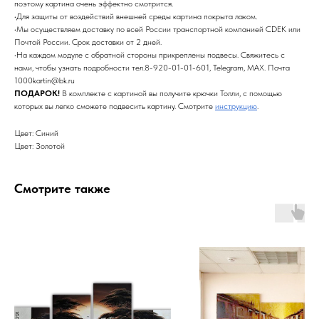
поэтому картина очень эффектно смотрится.
•Для защиты от воздействий внешней среды картина покрыта лаком.
•Мы осуществляем доставку по всей России транспортной компанией CDEK или
Почтой России. Срок доставки от 2 дней.
•На каждом модуле с обратной стороны прикреплены подвесы. Свяжитесь с
нами, чтобы узнать подробности тел.8-920-01-01-601, Telegram, MAX. Почта
1000kartin@bk.ru
ПОДАРОК!
В комплекте с картиной вы получите крючки Толли, с помощью
которых вы легко сможете подвесить картину. Смотрите
инструкцию
.
Цвет: Синий
Цвет: Золотой
Смотрите также