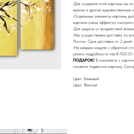
•Для создания этой картины мы и
краски и другие художественные 
•Отдельные элементы картины до
картина очень эффектно смотритс
•Для защиты от воздействий внеш
•Мы осуществляем доставку по в
России. Срок доставки от 2 дней.
•На каждом модуле с обратной ст
узнать подробности тел.8-920-01-
ПОДАРОК!
В комплекте с картин
сможете подвесить картину. Смо
Цвет: Бежевый
Цвет: Желтый