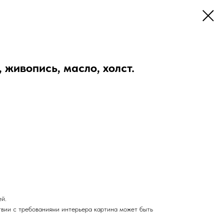
 живопись, масло, холст.
ей.
твии с требованиями интерьера картина может быть