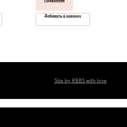
Подробнее
Добавить в корзину
Site by RBBS with love
Наши мессенджеры:)