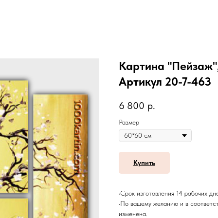
Картина "Пейзаж",
Артикул 20-7-463
6 800
р.
Размер
Купить
•Срок изготовления 14 рабочих дн
•По вашему желанию и в соответс
изменена.