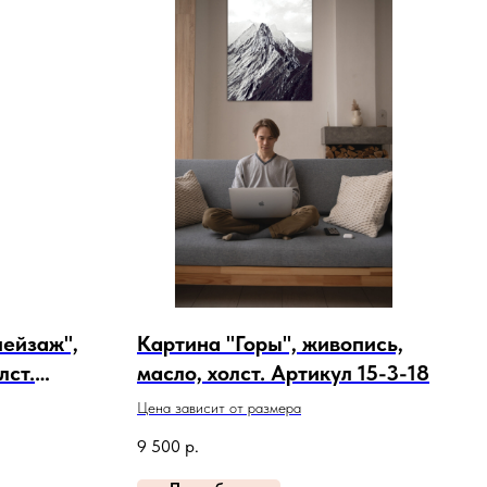
пейзаж",
Картина "Горы", живопись,
лст.
масло, холст. Артикул 15-3-18
Цена зависит от размера
9 500
р.