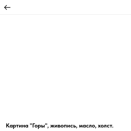
Картина "Горы", живопись, масло, холст.