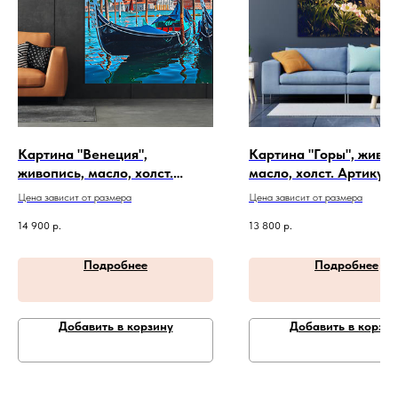
Картина "Венеция",
Картина "Горы", живоп
живопись, масло, холст.
масло, холст. Артикул 
Артикул 20-4-268
Цена зависит от размера
Цена зависит от размера
14 900
р.
13 800
р.
Подробнее
Подробнее
Добавить в корзину
Добавить в корзин