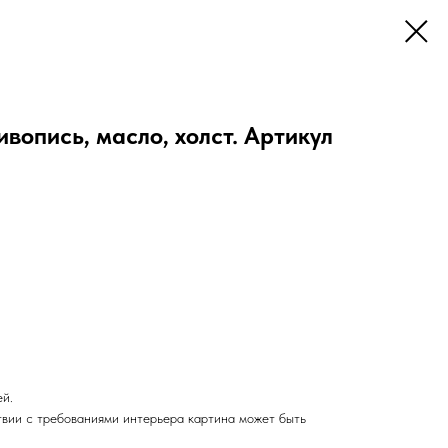
ивопись, масло, холст. Артикул
ей.
твии с требованиями интерьера картина может быть