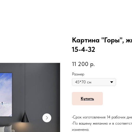
Картина "Горы", ж
15-4-32
11 200
р.
Размер
Купить
•Срок изготовления 14 рабочих дн
•По вашему желанию и в соответс
изменена.