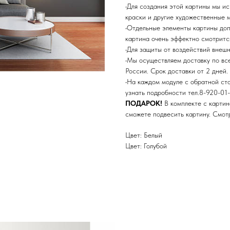
•Для создания этой картины мы и
краски и другие художественные 
•Отдельные элементы картины до
картина очень эффектно смотритс
•Для защиты от воздействий внеш
•Мы осуществляем доставку по в
России. Срок доставки от 2 дней.
•На каждом модуле с обратной ст
узнать подробности тел.8-920-01-
ПОДАРОК!
В комплекте с картин
сможете подвесить картину. Смо
Цвет: Белый
Цвет: Голубой