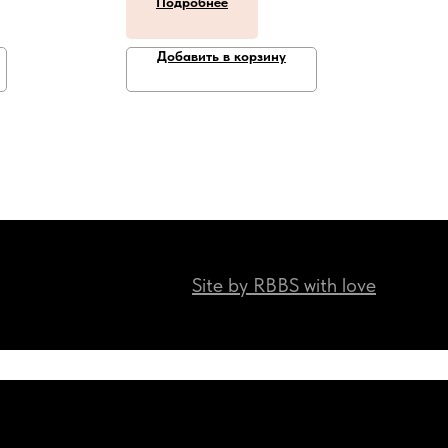
Подробнее
Добавить в корзину
Site by RBBS with love
Наши мессенджеры:)