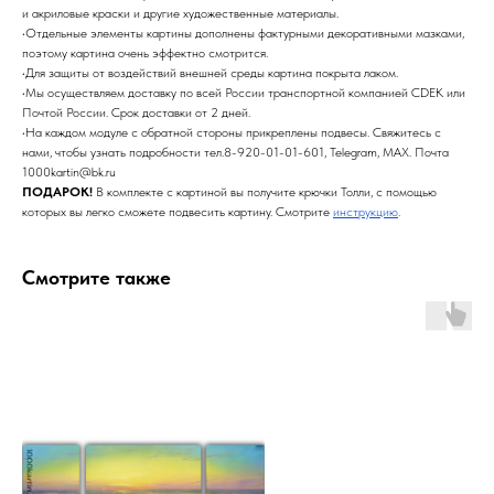
и акриловые краски и другие художественные материалы.
•Отдельные элементы картины дополнены фактурными декоративными мазками,
поэтому картина очень эффектно смотрится.
•Для защиты от воздействий внешней среды картина покрыта лаком.
•Мы осуществляем доставку по всей России транспортной компанией CDEK или
Почтой России. Срок доставки от 2 дней.
•На каждом модуле с обратной стороны прикреплены подвесы. Свяжитесь с
нами, чтобы узнать подробности тел.8-920-01-01-601, Telegram, MAX. Почта
1000kartin@bk.ru
ПОДАРОК!
В комплекте с картиной вы получите крючки Толли, с помощью
которых вы легко сможете подвесить картину. Смотрите
инструкцию
.
Смотрите также