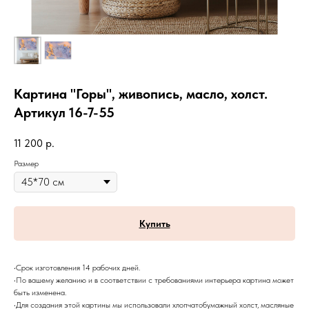
Картина "Горы", живопись, масло, холст.
Артикул 16-7-55
11 200
р.
Размер
Купить
•Срок изготовления 14 рабочих дней.
•По вашему желанию и в соответствии с требованиями интерьера картина может
быть изменена.
•Для создания этой картины мы использовали хлопчатобумажный холст, масляные