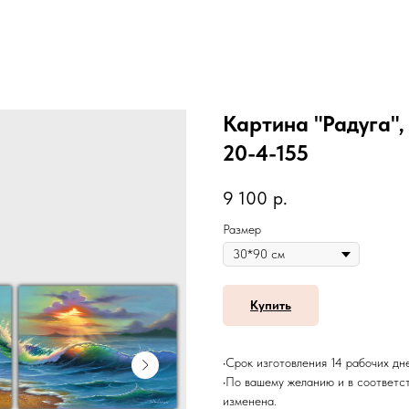
Картина "Радуга",
20-4-155
9 100
р.
Размер
Купить
•Срок изготовления 14 рабочих дн
•По вашему желанию и в соответс
изменена.