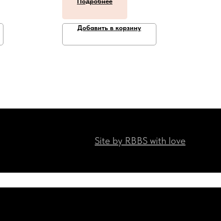
Подробнее
Добавить в корзину
Site by RBBS with love
Наши мессенджеры:)