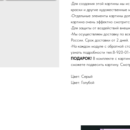
•Для создания этой картины мы и
краски и другие художественные 
•Отдельные элементы картины до
картина очень эффектно смотритс
•Для защиты от воздействий внеш
•Мы осуществляем доставку по в
России. Срок доставки от 2 дней.
•На каждом модуле с обратной ст
узнать подробности тел.8-920-01-
ПОДАРОК!
В комплекте с картин
сможете подвесить картину. Смо
Цвет: Серый
Цвет: Голубой