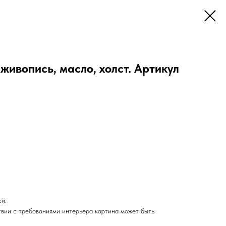
 живопись, масло, холст. Артикул
ей.
твии с требованиями интерьера картина может быть