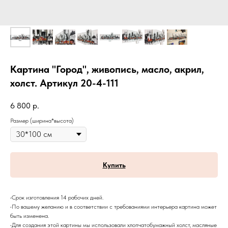
Картина "Город", живопись, масло, акрил,
холст. Артикул 20-4-111
6 800
р.
Размер (ширина*высота)
Купить
•Срок изготовления 14 рабочих дней.
•По вашему желанию и в соответствии с требованиями интерьера картина может
быть изменена.
•Для создания этой картины мы использовали хлопчатобумажный холст, масляные