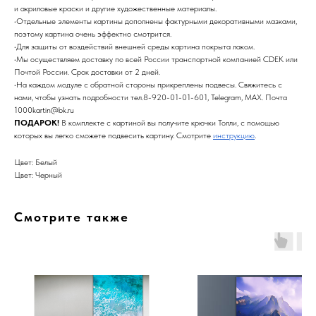
и акриловые краски и другие художественные материалы.
•Отдельные элементы картины дополнены фактурными декоративными мазками,
поэтому картина очень эффектно смотрится.
•Для защиты от воздействий внешней среды картина покрыта лаком.
•Мы осуществляем доставку по всей России транспортной компанией CDEK или
Почтой России. Срок доставки от 2 дней.
•На каждом модуле с обратной стороны прикреплены подвесы. Свяжитесь с
нами, чтобы узнать подробности тел.8-920-01-01-601, Telegram, MAX. Почта
1000kartin@bk.ru
ПОДАРОК!
В комплекте с картиной вы получите крючки Толли, с помощью
которых вы легко сможете подвесить картину. Смотрите
инструкцию
.
Цвет: Белый
Цвет: Черный
Смотрите также