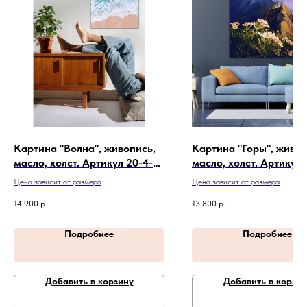
Картина "Волна", живопись,
Картина "Горы", живоп
масло, холст. Артикул 20-4-
масло, холст. Артикул 
267
Цена зависит от размера
Цена зависит от размера
14 900
р.
13 800
р.
Подробнее
Подробнее
Добавить в корзину
Добавить в корзин