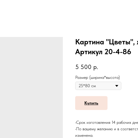
Картина "Цветы", 
Артикул 20-4-86
5 500
р.
Размер (ширина*высота)
Купить
•Срок изготовления 14 рабочих дн
•По вашему желанию и в соответс
изменена.