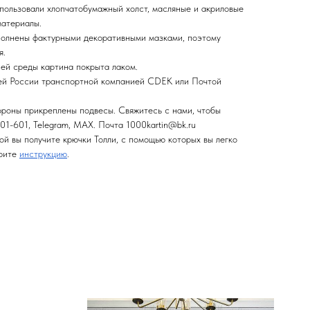
спользовали хлопчатобумажный холст, масляные и акриловые
материалы.
полнены фактурными декоративными мазками, поэтому
я.
ней среды картина покрыта лаком.
сей России транспортной компанией CDEK или Почтой
ороны прикреплены подвесы. Свяжитесь с нами, чтобы
01-601, Telegram, MAX. Почта 1000kartin@bk.ru
ой вы получите крючки Толли, с помощью которых вы легко
трите
инструкцию
.