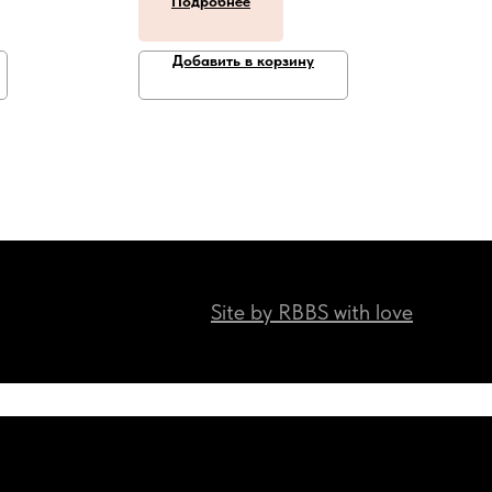
Подробнее
Добавить в корзину
Site by RBBS with love
Наши мессенджеры:)