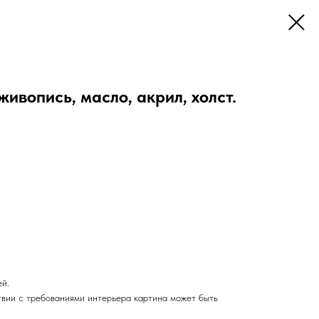
живопись, масло, акрил, холст.
ей.
твии с требованиями интерьера картина может быть