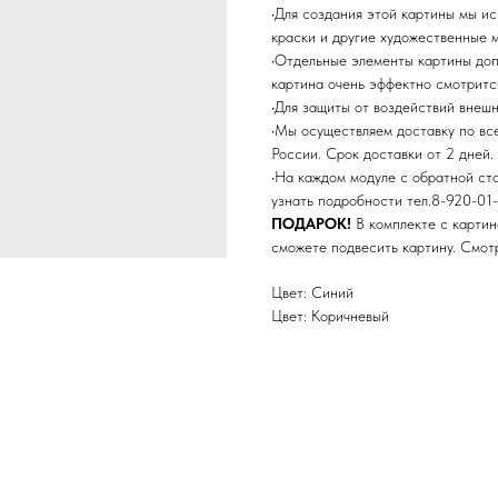
•Для создания этой картины мы и
краски и другие художественные 
•Отдельные элементы картины до
картина очень эффектно смотритс
•Для защиты от воздействий внеш
•Мы осуществляем доставку по в
России. Срок доставки от 2 дней.
•На каждом модуле с обратной ст
узнать подробности тел.8-920-01-
ПОДАРОК!
В комплекте с картин
сможете подвесить картину. Смо
Цвет: Синий
Цвет: Коричневый