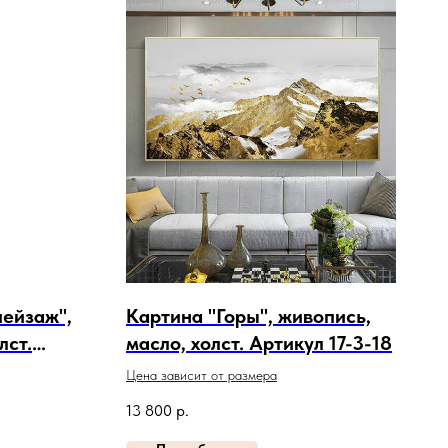
пейзаж",
Картина "Горы", живопись,
лст.
масло, холст. Артикул 17-3-18
Цена зависит от размера
13 800
р.