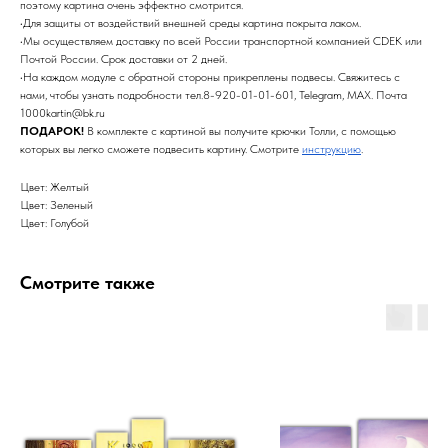
поэтому картина очень эффектно смотрится.
•Для защиты от воздействий внешней среды картина покрыта лаком.
•Мы осуществляем доставку по всей России транспортной компанией CDEK или
Почтой России. Срок доставки от 2 дней.
•На каждом модуле с обратной стороны прикреплены подвесы. Свяжитесь с
нами, чтобы узнать подробности тел.8-920-01-01-601, Telegram, MAX. Почта
1000kartin@bk.ru
ПОДАРОК!
В комплекте с картиной вы получите крючки Толли, с помощью
которых вы легко сможете подвесить картину. Смотрите
инструкцию
.
Цвет: Желтый
Цвет: Зеленый
Цвет: Голубой
Смотрите также