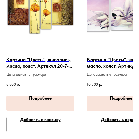
Картина "Цветы", живопись,
Картина "Цветы", жив
масло, холст. Артикул 20-7-
масло, холст. Артикул 
462
398
Цена зависит от размера
Цена зависит от размера
6 800
р.
10 500
р.
Подробнее
Подробнее
Добавить в корзину
Добавить в корзин