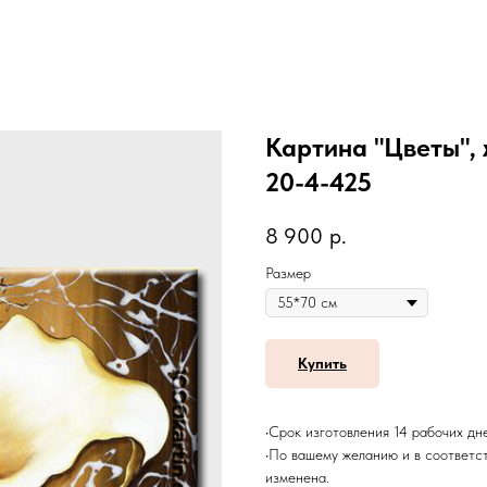
Картина "Цветы", 
20-4-425
8 900
р.
Размер
Купить
•Срок изготовления 14 рабочих дн
•По вашему желанию и в соответс
изменена.