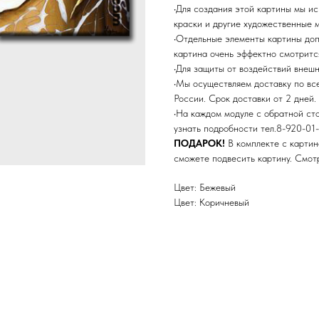
•Для создания этой картины мы и
краски и другие художественные 
•Отдельные элементы картины до
картина очень эффектно смотритс
•Для защиты от воздействий внеш
•Мы осуществляем доставку по в
России. Срок доставки от 2 дней.
•На каждом модуле с обратной ст
узнать подробности тел.8-920-01-
ПОДАРОК!
В комплекте с картин
сможете подвесить картину. Смо
Цвет: Бежевый
Цвет: Коричневый