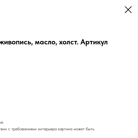
живопись, масло, холст. Артикул
ей.
твии с требованиями интерьера картина может быть