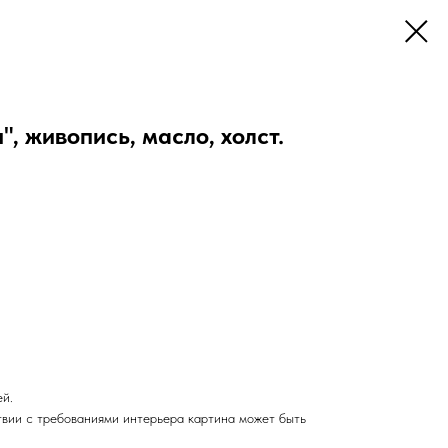
, живопись, масло, холст.
ей.
твии с требованиями интерьера картина может быть