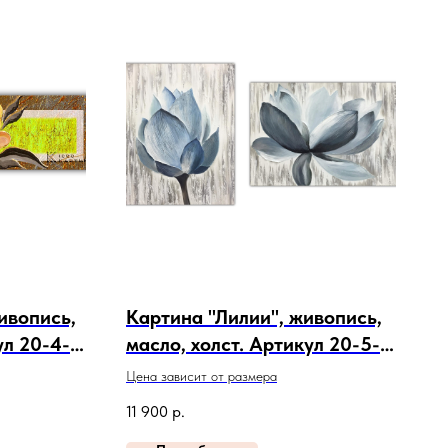
ивопись,
Картина "Лилии", живопись,
ул 20-4-
масло, холст. Артикул 20-5-
452
Цена зависит от размера
11 900
р.