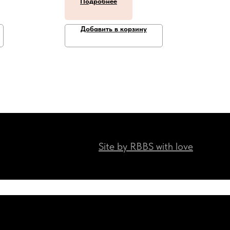
Подробнее
Добавить в корзину
Site by RBBS with love
Наши мессенджеры:)