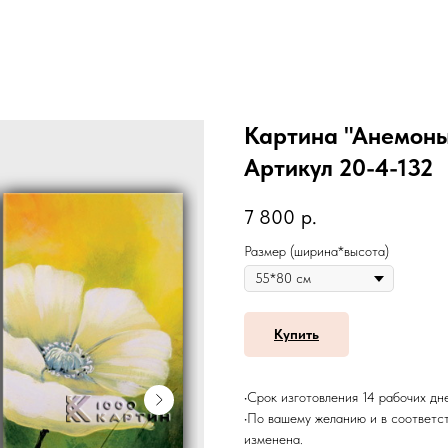
Картина "Анемоны"
Артикул 20-4-132
7 800
р.
Размер (ширина*высота)
Купить
•Срок изготовления 14 рабочих дн
•По вашему желанию и в соответс
изменена.