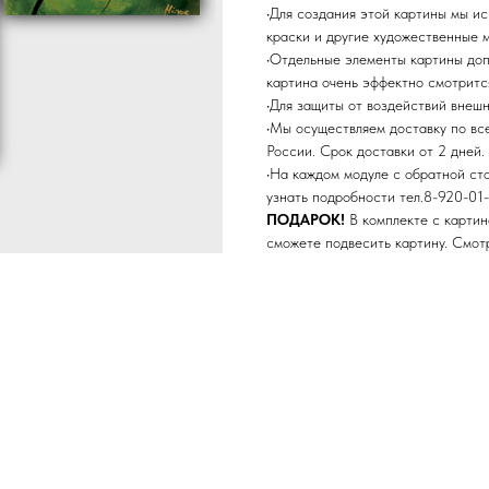
•Для создания этой картины мы и
краски и другие художественные 
•Отдельные элементы картины до
картина очень эффектно смотритс
•Для защиты от воздействий внеш
•Мы осуществляем доставку по в
России. Срок доставки от 2 дней.
•На каждом модуле с обратной ст
узнать подробности тел.8-920-01-
ПОДАРОК!
В комплекте с картин
сможете подвесить картину. Смо