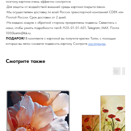
поэтому картина очень эффектно смотрится.
•Для защиты от воздействий внешней среды картина покрыта лаком.
•Мы осуществляем доставку по всей России транспортной компанией CDEK или
Почтой России. Срок доставки от 2 дней.
•На каждом модуле с обратной стороны прикреплены подвесы. Свяжитесь с
нами, чтобы узнать подробности тел.8-920-01-01-601, Telegram, MAX. Почта
1000kartin@bk.ru
ПОДАРОК!
В комплекте с картиной вы получите крючки Толли, с помощью
которых вы легко сможете подвесить картину. Смотрите
инструкцию
.
Смотрите также