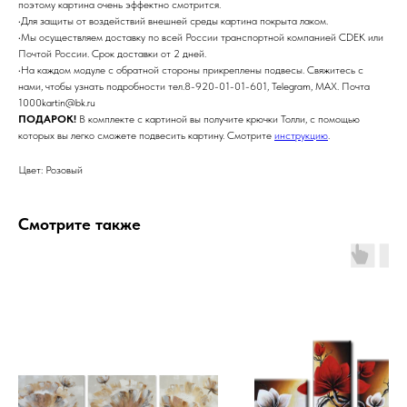
поэтому картина очень эффектно смотрится.
•Для защиты от воздействий внешней среды картина покрыта лаком.
•Мы осуществляем доставку по всей России транспортной компанией CDEK или
Почтой России. Срок доставки от 2 дней.
•На каждом модуле с обратной стороны прикреплены подвесы. Свяжитесь с
нами, чтобы узнать подробности тел.8-920-01-01-601, Telegram, MAX. Почта
1000kartin@bk.ru
ПОДАРОК!
В комплекте с картиной вы получите крючки Толли, с помощью
которых вы легко сможете подвесить картину. Смотрите
инструкцию
.
Цвет: Розовый
Смотрите также