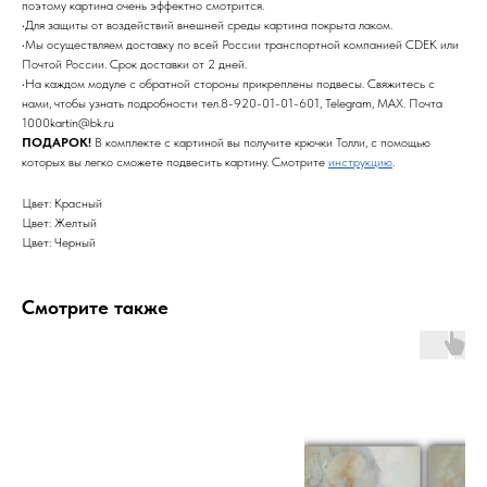
поэтому картина очень эффектно смотрится.
•Для защиты от воздействий внешней среды картина покрыта лаком.
•Мы осуществляем доставку по всей России транспортной компанией CDEK или
Почтой России. Срок доставки от 2 дней.
•На каждом модуле с обратной стороны прикреплены подвесы. Свяжитесь с
нами, чтобы узнать подробности тел.8-920-01-01-601, Telegram, MAX. Почта
1000kartin@bk.ru
ПОДАРОК!
В комплекте с картиной вы получите крючки Толли, с помощью
которых вы легко сможете подвесить картину. Смотрите
инструкцию
.
Цвет: Красный
Цвет: Желтый
Цвет: Черный
Смотрите также