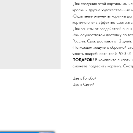
•Для создания этой картины мы и
краски и другие художественные 
•Отдельные элементы картины до
картина очень эффектно смотритс
•Для защиты от воздействий внеш
•Мы осуществляем доставку по в
России. Срок доставки от 2 дней.
•На каждом модуле с обратной ст
узнать подробности тел.8-920-01-
ПОДАРОК!
В комплекте с картин
сможете подвесить картину. Смо
Цвет: Голубой
Цвет: Синий