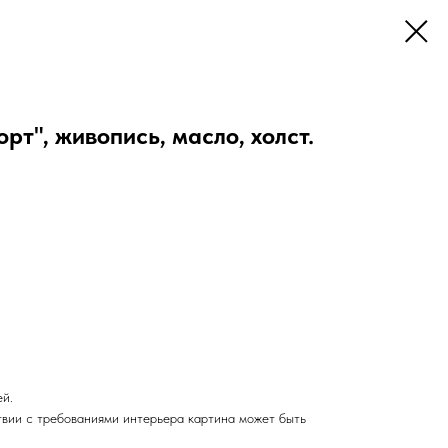
т", живопись, масло, холст.
ей.
твии с требованиями интерьера картина может быть