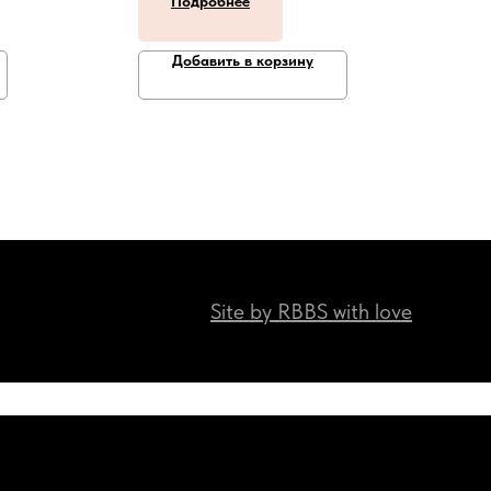
Подробнее
Добавить в корзину
Site by RBBS with love
Наши мессенджеры:)