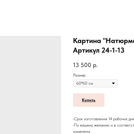
Картина "Натюрмор
Артикул 24-1-13
13 500
р.
Размер
Купить
•Срок изготовления 14 рабочих дн
•По вашему желанию и в соответс
изменена.