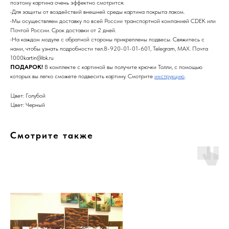
поэтому картина очень эффектно смотрится.
•Для защиты от воздействий внешней среды картина покрыта лаком.
•Мы осуществляем доставку по всей России транспортной компанией CDEK или
Почтой России. Срок доставки от 2 дней.
•На каждом модуле с обратной стороны прикреплены подвесы. Свяжитесь с
нами, чтобы узнать подробности тел.8-920-01-01-601, Telegram, MAX. Почта
1000kartin@bk.ru
ПОДАРОК!
В комплекте с картиной вы получите крючки Толли, с помощью
которых вы легко сможете подвесить картину. Смотрите
инструкцию
.
Цвет: Голубой
Цвет: Черный
Смотрите также