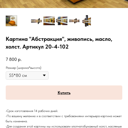
Картина "Абстракция", живопись, масло,
холст. Артикул 20-4-102
7 800
р.
Размер (ширина*высота)
Купить
•Срок изготовления 14 рабочих дней.
•По вашему желанию и в соответствии с требованиями интерьера картина может
быть изменена.
•Для создания этой картины мы использовали хлопчатобумажный холст, масляные