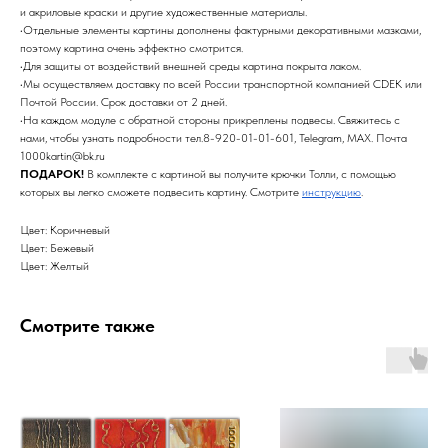
и акриловые краски и другие художественные материалы.
•Отдельные элементы картины дополнены фактурными декоративными мазками,
поэтому картина очень эффектно смотрится.
•Для защиты от воздействий внешней среды картина покрыта лаком.
•Мы осуществляем доставку по всей России транспортной компанией CDEK или
Почтой России. Срок доставки от 2 дней.
•На каждом модуле с обратной стороны прикреплены подвесы. Свяжитесь с
нами, чтобы узнать подробности тел.8-920-01-01-601, Telegram, MAX. Почта
1000kartin@bk.ru
ПОДАРОК!
В комплекте с картиной вы получите крючки Толли, с помощью
которых вы легко сможете подвесить картину. Смотрите
инструкцию
.
Цвет: Коричневый
Цвет: Бежевый
Цвет: Желтый
Смотрите также