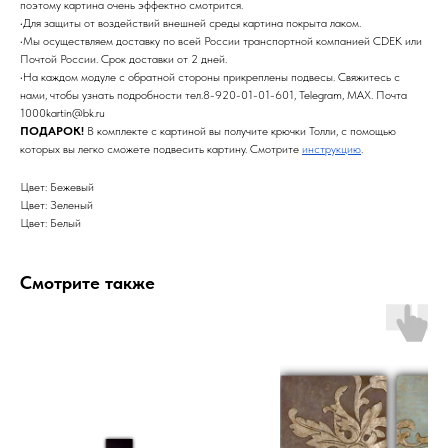
поэтому картина очень эффектно смотрится.
•Для защиты от воздействий внешней среды картина покрыта лаком.
•Мы осуществляем доставку по всей России транспортной компанией CDEK или
Почтой России. Срок доставки от 2 дней.
•На каждом модуле с обратной стороны прикреплены подвесы. Свяжитесь с
нами, чтобы узнать подробности тел.8-920-01-01-601, Telegram, MAX. Почта
1000kartin@bk.ru
ПОДАРОК!
В комплекте с картиной вы получите крючки Толли, с помощью
которых вы легко сможете подвесить картину. Смотрите
инструкцию
.
Цвет: Бежевый
Цвет: Зеленый
Цвет: Белый
Смотрите также