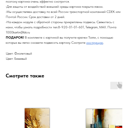
поэтому картина очень эффектно смотрится.
•Для защиты от воздействий внешней среды картина покрыта лаком.
•Мы осуществляем доставку по всей России транспортной компанией CDEK или
Почтой России. Срок доставки от 2 дней.
•На каждом модуле с обратной стороны прикреплены подвесы. Свяжитесь с
нами, чтобы узнать подробности тел.8-920-01-01-601, Telegram, MAX. Почта
1000kartin@bk.ru
ПОДАРОК!
В комплекте с картиной вы получите крючки Толли, с помощью
которых вы легко сможете подвесить картину. Смотрите
инструкцию
.
Цвет: Фиолетовый
Цвет: Бежевый
Смотрите также