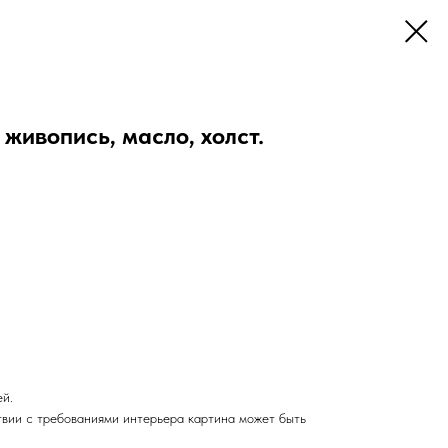
живопись, масло, холст.
ей.
твии с требованиями интерьера картина может быть