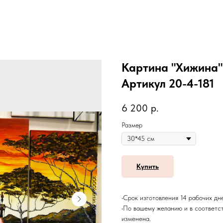
Картина "Хижина" 
Артикул 20-4-181
6 200
р.
Размер
Купить
•Срок изготовления 14 рабочих дн
•По вашему желанию и в соответс
изменена.