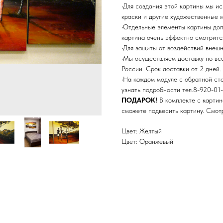
•Для создания этой картины мы и
краски и другие художественные 
•Отдельные элементы картины до
картина очень эффектно смотритс
•Для защиты от воздействий внеш
•Мы осуществляем доставку по в
России. Срок доставки от 2 дней.
•На каждом модуле с обратной ст
узнать подробности тел.8-920-01-
ПОДАРОК!
В комплекте с картин
сможете подвесить картину. Смо
Цвет: Желтый
Цвет: Оранжевый