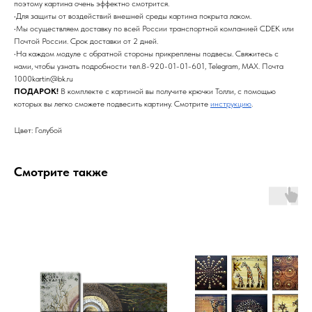
поэтому картина очень эффектно смотрится.
•Для защиты от воздействий внешней среды картина покрыта лаком.
•Мы осуществляем доставку по всей России транспортной компанией CDEK или
Почтой России. Срок доставки от 2 дней.
•На каждом модуле с обратной стороны прикреплены подвесы. Свяжитесь с
нами, чтобы узнать подробности тел.8-920-01-01-601, Telegram, MAX. Почта
1000kartin@bk.ru
ПОДАРОК!
В комплекте с картиной вы получите крючки Толли, с помощью
которых вы легко сможете подвесить картину. Смотрите
инструкцию
.
Цвет: Голубой
Смотрите также