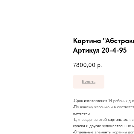
Картина "Абстракц
Артикул 20-4-95
7800,00
р.
Купить
•Срок изготовления 14 рабочих дн
•По вашему желанию и в соответс
изменена.
•Для создания этой картины мы и
краски и другие художественные 
•Отдельные элементы картины до