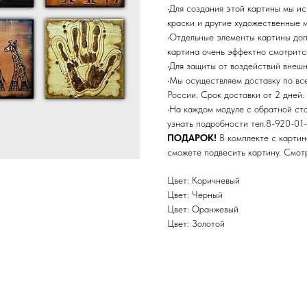
•Для создания этой картины мы и
краски и другие художественные 
•Отдельные элементы картины до
картина очень эффектно смотритс
•Для защиты от воздействий внеш
•Мы осуществляем доставку по в
России. Срок доставки от 2 дней.
•На каждом модуле с обратной ст
узнать подробности тел.8-920-01-
ПОДАРОК!
В комплекте с картин
сможете подвесить картину. Смо
Цвет: Коричневый
Цвет: Черный
Цвет: Оранжевый
Цвет: Золотой