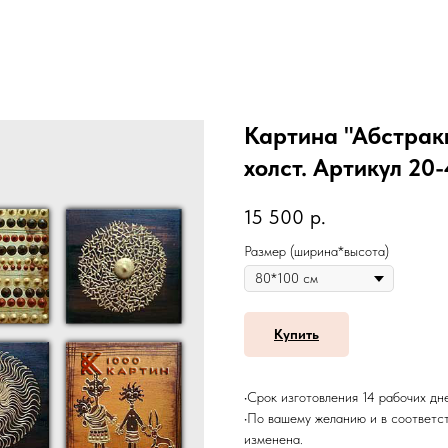
Картина "Абстракц
холст. Артикул 20
15 500
р.
Размер (ширина*высота)
Купить
•Срок изготовления 14 рабочих дн
•По вашему желанию и в соответс
изменена.