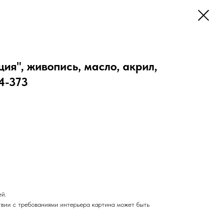
ия", живопись, масло, акрил,
-4-373
ей.
твии с требованиями интерьера картина может быть